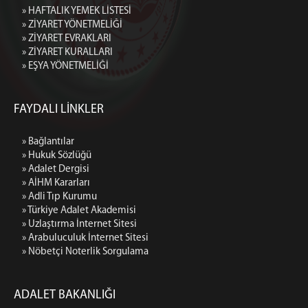
» HAFTALIK YEMEK LİSTESİ
» ZİYARET YÖNETMELİĞİ
» ZİYARET EVRAKLARI
» ZİYARET KURALLARI
» EŞYA YÖNETMELİĞİ
FAYDALI LİNKLER
» Bağlantılar
» Hukuk Sözlüğü
» Adalet Dergisi
» AİHM Kararları
» Adli Tıp Kurumu
» Türkiye Adalet Akademisi
» Uzlaştırma İnternet Sitesi
» Arabuluculuk İnternet Sitesi
» Nöbetçi Noterlik Sorgulama
ADALET BAKANLIĞI